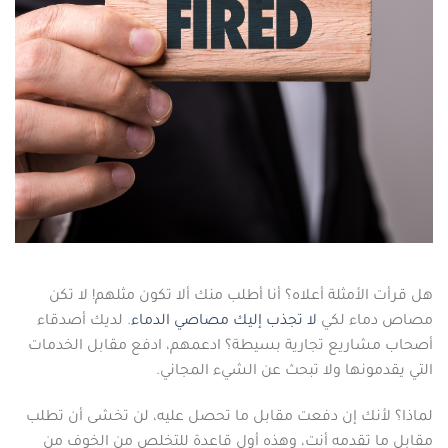
هل قرأت الأمثلة أعلاه؟ أنا أطلب منك ألا تكون مثلهم! لا تكن
مصاص دماء لكي
لا تجذب إليك مصاصي الدماء
. لديك أصدقاء
أصحاب مشاريع تجارية بسيطة؟ ادعمهم، ادفع مقابل الخدمات
التي يقدمونها ولا تبحث عن الشيء المجاني.
لماذا؟ لأنك إن دفعت مقابل ما تحصل عليه، لن تخشى أن تطلب
مقابل ما تقدمه أنت، وهذه أول قاعدة للتخلص من الخوف من