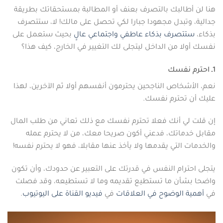
هنا لن أطالبك بالتصرف بعنف أو المطالبة بمستحقاتك بطريقة
جدالية، وتبدل مجهودا جبارا لكي تحصل على مالك! لا، ستتصرف
بذكاء،
ستتصرف بذكاء عاطفي واجتماعي عالِِ
بحيث ستعمل على
نفسك أولا من الداخل ليتجلى لك التغيير في الخارج، كيف هذا؟
1ـ احترم نفسك
نعم، الأشخاص الناجحين يحترمون أنفسهم أولا ثم الآخرين، لهذا
عليك أن تحترم نفسك.
إن قلت لي أنك فعلا تحترم نفسك مع ذلك تعاني من طلب المال
مقابل خدماتك، فدعني أكون صريحا معك، من لا يحترم عمله
والخدمات التي يقدمها ولا يأخذ عنها مقابلا، فهو لا يحترم نفسه!
يتجلى احترام النفس في قدرتك على التعبير عن حدودك، وأن تكون
واضحا بشأن ما تستطيع تقديمه وما لا تستطيعه، وقد فصلت
في
أهمية الوضوح في العلاقات
في
فيديو القناة على اليوتيوب
.