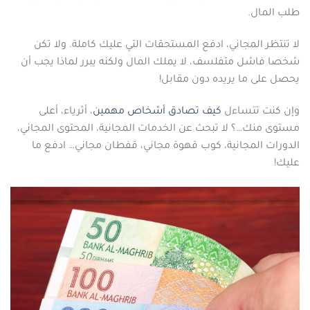
طلب المال.
لا تنتظر المجاني، ادفع المستحقات التي عليك كاملة. ولا تكن
شخصا فاشل متفلسف، لا يملك المال ولكنه يبرر لماذا يجب أن
يحصل على ما يريده دون مقابل!
وإن كنت تتساءل
كيف تصادق أشخاص مهمين
، أثرياء، أعلى
مستوى منك…؟ لا تبحث عن الخدمات المجانية، المحتوى المجاني،
الدورات المجانية، كوب قهوة مجاني، قفطان مجاني… ادفع ما
عليك!