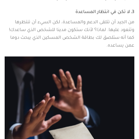
3ـ لا تكن في انتظار المساعدة
من الجيد أن تتلقى الدعم والمساعدة، لكن السيء أن تنتظرها
وتتعود عليها. لماذا؟ لأنك ستكون مدينا للشخص الذي ساعدك!
كما أنه ستلصق لك بطاقة الشخص المسكين الذي يبحث دوما
عمن يساعده.