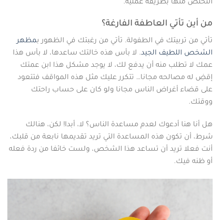
التخلص منها بطريقة عملية.
من أين تأتي العاطفة الفارغة؟
تأتي من تربيتك في الطفولة. تأتي من رغبتك في الظهور ب
مظهر
الشخص اللطيف الجيد
. لا بأس هذه خالتك ساعدها، لا بأس هذا
عمك لا تطلب منه أن يدفع لك، لا يوجد مشكل هذا ابن عمتك
إقضِ له مصالحه مجانا… تتكرر عليك مثل هذه المواقف فتتعود
على قضاء أغراض الناس مجانا ولو كان على حساب راحتك
ووقتك.
هل أنا هنا أدعوك لعدم مساعدة الناس؟ لا، أبدا! لكن، هنالك
شرط، أن تكون هذه المساعدة التي تريد تقديمها نابعة من قلبك،
أنت فعلا تريد أن تساعد هذا الشخص، ولست خائفا من ردة فعله
أو ظنه فيك.