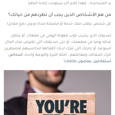
يد المساعدة… فهذا كلام آخر يستوجب إعادة النظر!
من هم الأشخاص الذين يجب أن تطردهم من حياتك؟
كل شخص يطلب منك خدمة أو مصلحة مجانا ودون دفع مقابل!
صديقك الذي يشرب كوب قهوته اليومي في مقهاك، أو ينتاول
غدائه يوميا في مطعمك، أو حتى صديقتك التي تقترض منك المال
أسبوعيا، أو جارتك التي تترك لديك أطفالها لتجالسيهم فتضطرين
لترك أشغالك ومقابلتهم… أمثلة كثيرة والنوعية واحدة،
أشخاص
استغلاليين يمتصون طاقتك
!