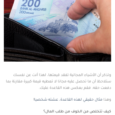
وتذكر أن الأشياء المجانية تفقد قيمتها، لهذا أنت عن نفسك
ستلاحظ أن ما تحصل عليه مجانا لا تعطيه قيمة كبيرة مقارنة بما
دفعت حقه. فقم بعكس هذه القاعدة عليك.
وهذا
مثال حقيقي لهذه القاعدة، عشته شخصيا
!
كيف تتخلص من الخوف من طلب المال؟