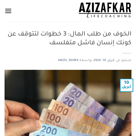
خطي
لمحتوى
الخوف من طلب المال: 3 خطوات لتتوقف عن
كونك إنسان فاشل متفلسف
منشور في
أبريل 10, 2024
بواسطة
AMZIL ZAHRA
10
أبريل