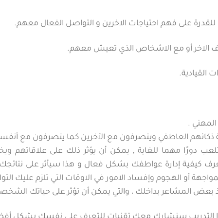
 للقدرة على فهم احتياجات الاخرين و التواصل الفعال معهم.
لطرف الاخر أو مع الاشخاص الذي تعيش معهم.
ت القيادية.
لمهني .
 ذكائهم العاطفي ويتصرفون مع الآخرين كما يتصرفون مع أنفس
دورًا مهما للغاية , يمكن أن يؤثر ذلك على علاقاتهم ويخل
 كيفية إدارة عواطفك بشكل فعال و هذا سيأثر على نتائجك ، لن
واجهة أو الهجوم وإفساد الامور في الاوقات التي تلزم عليك التو
 بعض المشاعر بداخلك ، والتي يمكن أن تؤثر على حياتك الشخصية
 هذا التدريب سنشارك معك تقنيات للتعرف على نفسك بشكل أف