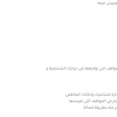
تعييش فيها
مواقف التي تواجهها في حياتك الشخصية و
إدارة مشاعرك وذكائك العاطفي
لتوثر في المواقف التي تعيشها
 عنه بطريقة فعالة