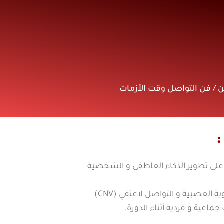
ين / فن التواصل وقت الأزمات
:
ى تطوير الذكاء العاطفي و الشخصية
هاته الدورة تعتمد على آليات البرمجة اللغوية العصبية و التواصل لاعنفي (CNV)
عية و فردية أثناء الدورة.