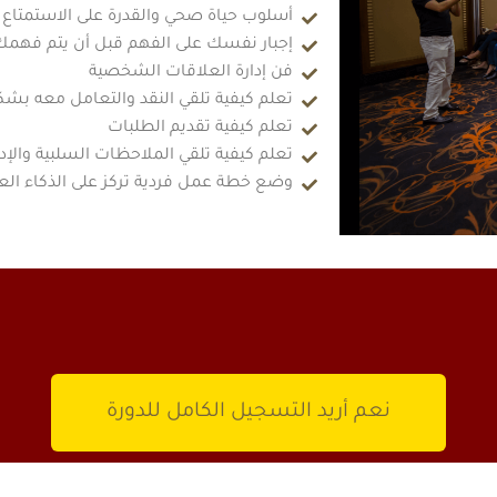
أسلوب حياة صحي والقدرة على الاستمتاع
إجبار نفسك على الفهم قبل أن يتم فهمك
فن إدارة العلاقات الشخصية
تعلم كيفية تلقي النقد والتعامل معه بشكل
تعلم كيفية تقديم الطلبات
تعلم كيفية تلقي الملاحظات السلبية والإدل
وضع خطة عمل فردية تركز على الذكاء الع
نعم أريد التسجيل الكامل للدورة