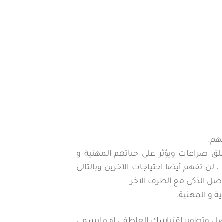
هم.
ق صراعات ويؤثر على حياتهم المهنية و
 تفهم أيضا احتياجات الآخرين وبالتالي
اصل الذكي مع الطرف الاخر .
 و المهنية.
ضل وتطوير اقتباسك العاطفي او مايسمى