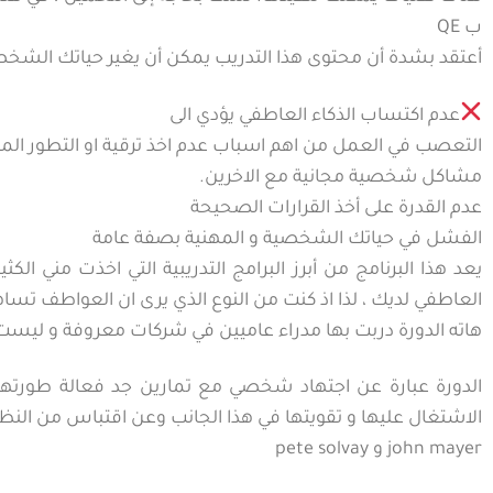
ب QE
أعتقد بشدة أن محتوى هذا التدريب يمكن أن يغير حياتك الشخصي
عدم اكتساب الذكاء العاطفي يؤدي الى
التعصب في العمل من اهم اسباب عدم اخذ ترقية او التطور ال
مشاكل شخصية مجانية مع الاخرين.
عدم القدرة على أخذ القرارات الصحيحة
الفشل في حياتك الشخصية و المهنية بصفة عامة
يعد هذا البرنامج من أبرز البرامج التدريبية التي اخذت من
العاطفي لديك ، لذا اذ كنت من النوع الذي يرى ان العواطف تساه
هاته الدورة دربت بها مدراء عاميين في شركات معروفة و ليست د
الدورة عبارة عن اجتهاد شخصي مع تمارين جد فعالة طورت
الاشتغال عليها و تقويتها في هذا الجانب وعن اقتباس من الن