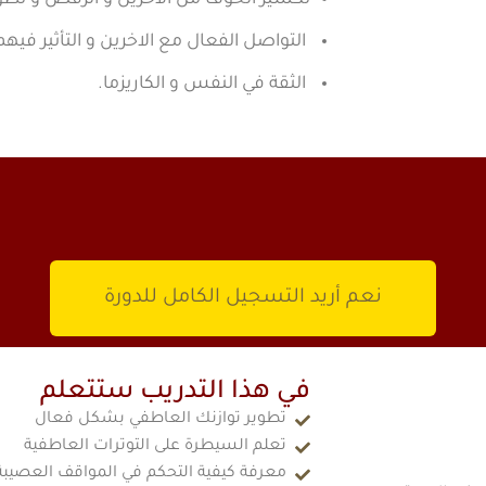
تكسير الخوف من الاخرين و الرفض و تطو
التواصل الفعال مع الاخرين و التأثير فيهم
الثقة في النفس و الكاريزما.
نعم أريد التسجيل الكامل للدورة
في هذا التدريب ستتعلم
تطوير توازنك العاطفي بشكل فعال
تعلم السيطرة على التوترات العاطفية
معرفة كيفية التحكم في المواقف العصيبة