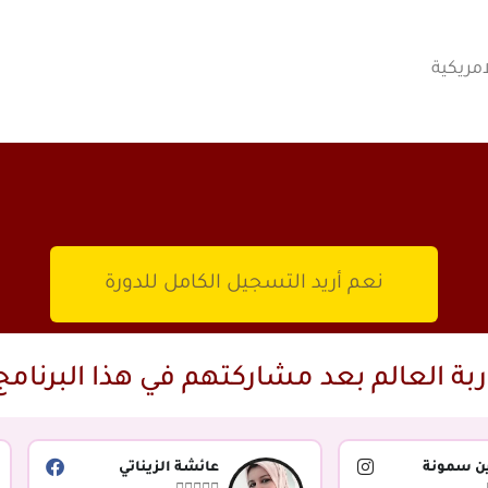
نعم أريد التسجيل الكامل للدورة
بة العالم بعد مشاركتهم في هذا البرنامج
ن سمونة
عائشة الزيناتي