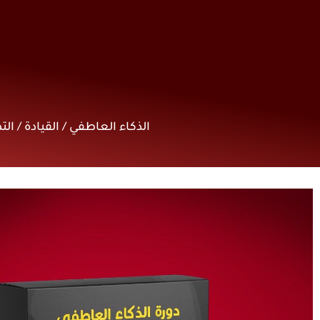
الذكاء العاطفي / القيادة / ا