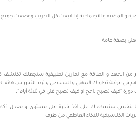
ة و المهنية و الاجتماعية إذا اتبعت كل التدريب ووضعت جميع 
مهني بصفة عامة
ي الكثير من الجهد و الطاقة مع تمارين تطبيقية ستجعلك تكتشف
م في عرقلة تطورك المهني و الشخصي و تريد التحرر من هاته القيو
ورة “كيف تصبح ناجح او كيف تصبح غني في ثلاثة أيام “.
ها بنفسي ستساعدك على أخذ فكرة على مستوى و معدل ذكاءك
ظريات الكلاسيكية للذكاء العاطفي من طرف