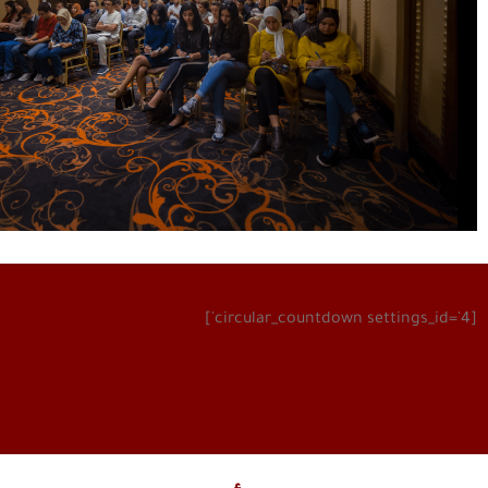
[circular_countdown settings_id='4']