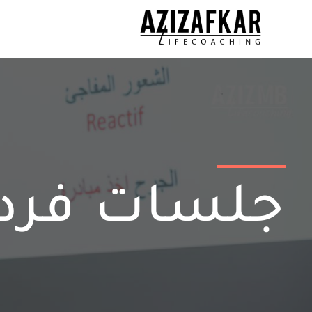
جلسات فردي