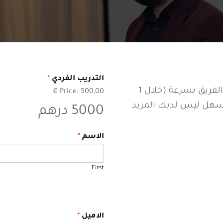
التدريب الفردي
*
بمجرد إجراء الحجز و إشعارنا بالامر ، سيتصل بك الفريق بسرعة (خلال 1
Price:
500,00 €
 سهل ليس لديك المزيد
5000 درهم
الاسم
*
First
الاميل
*