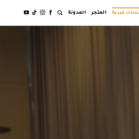
سات فردية
المتجر
المدونة