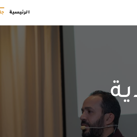
الرئيسية
جل
ة