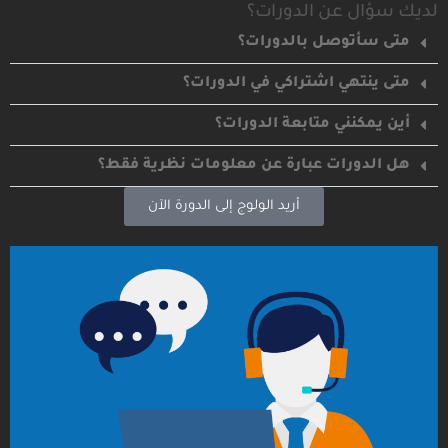
لديك سؤال عن الدورات؟
متى سأتوصل بالدورات؟
متى ينتهي اشتراكي في الدورات؟
أين يمكنني متابعة الدورات؟
هل الدورات عبارة عن معلومات نظرية فقط؟
أريد الولوج إلى الدورة الآن