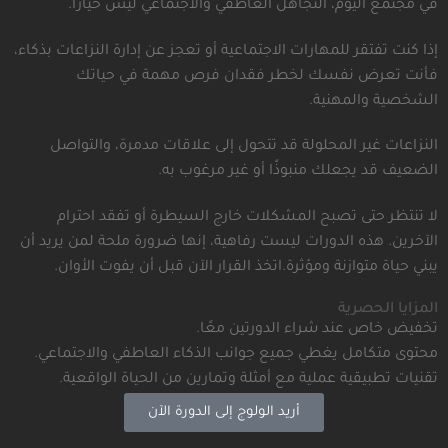
في مجتمع اليوم، التجاهل العاطفي والاجتماعي ليس خيارًا.
إذا كنت تفتقر للمهارات الاجتماعية أو تعجز عن إدارة النزاعات بذكاء،
فأنت تعرض نفسك لخطر فقدان فرص مهمة في حياتك
الشخصية والمهنية.
النزاعات غير المحلولة قد تتحول إلى علاقات مدمرة، والتواصل
الضعيف قد يجعلك منبوذًا أو غير مرغوب به.
لا تنتظر حتى تصبح المشكلات خارج السيطرة أو تفقد احترام
الآخرين. هذه الدورات ليست رفاهية، إنها ضرورة ملحة لمن يريد أن
يبني حياة متوازنة ومؤثرة.اتخذ القرار الآن قبل أن يفوت الأوان.
المزايا الحصرية
تخفيض خاص عند شراء الدورتين معًا.
محتوى متكامل يغطي جميع جوانب الذكاء العاطفي والاجتماعي.
تقنيات تطبيقية عملية مع أمثلة وتمارين من الحياة الواقعية.
أريد الولوج إلى الدورة الآن