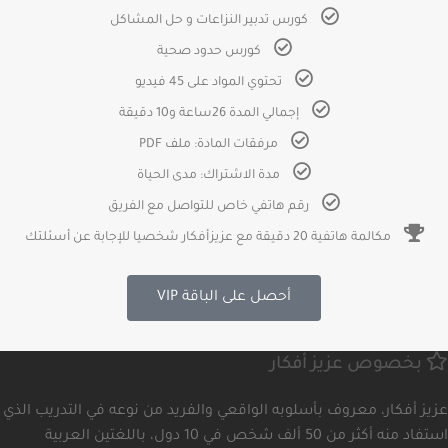
كورس تدبير النزاعات و حل المشاكل
كورس حدود صحية
تحتوي المواد على 45 فيديو
إجمالي المدة 26ساعة و10 دقيقة
مرفقات المادة: ملف PDF
مدة الاشتراك: مدى الحياة
رقم هاتفي خاص للتواصل مع الفريق
مكالمة هاتفية 20 دقيقة مع عزيزأفكار شخصيا للإجابة عن أسئلتك
أحصل على الباقة VIP
بخصوص
عزيز أفكار
عزيز أفكار، معروف بأسلوبه الواقعي والفريد من نوعه في التدريب الذي
استفاد منه أكثر من 50 ألف شخص في 10 دول، باللغتين العربية