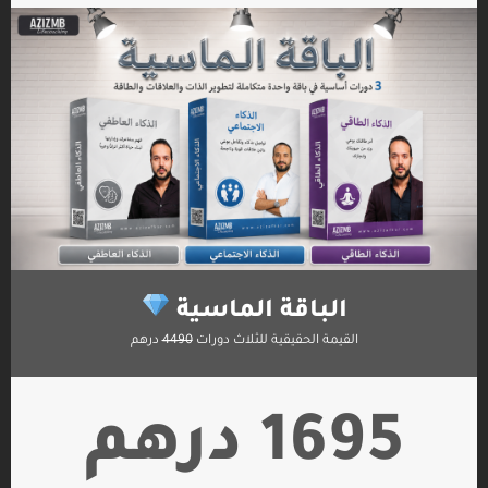
الباقة الماسية
القيمة الحقيقية للثلاث دورات
4490
درهم
1695 درهم