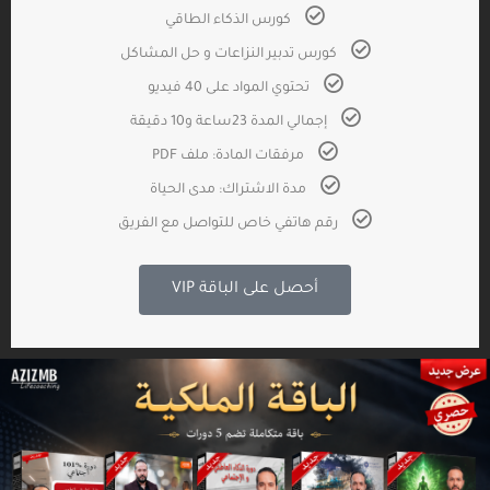
كورس الذكاء الطاقي
كورس تدبير النزاعات و حل المشاكل
تحتوي المواد على 40 فيديو
إجمالي المدة 23ساعة و10 دقيقة
مرفقات المادة: ملف PDF
مدة الاشتراك: مدى الحياة
رقم هاتفي خاص للتواصل مع الفريق
أحصل على الباقة VIP