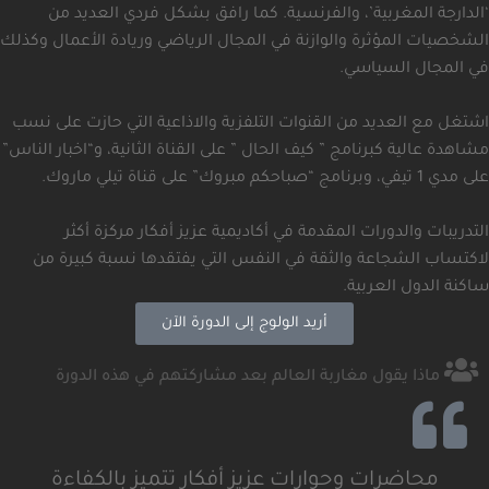
‘الدارجة المغربية’، والفرنسية. كما رافق بشكل فردي العديد من
الشخصيات المؤثرة والوازنة في المجال الرياضي وريادة الأعمال وكذلك
في المجال السياسي.
اشتغل مع العديد من القنوات التلفزية والاذاعية التي حازت على نسب
مشاهدة عالية كبرنامج ” كيف الحال ” على القناة الثانية، و“اخبار الناس”
على مدي 1 تيفي، وبرنامج “صباحكم مبروك” على قناة تيلي ماروك.
التدريبات والدورات المقدمة في أكاديمية عزيز أفكار مركزة أكثر
لاكتساب الشجاعة والثقة في النفس التي يفتقدها نسبة كبيرة من
ساكنة الدول العربية.
أريد الولوج إلى الدورة الآن
ماذا يقول مغاربة العالم بعد مشاركتهم في هذه الدورة
محاضرات وحوارات عزيز أفكار تتميز بالكفاءة