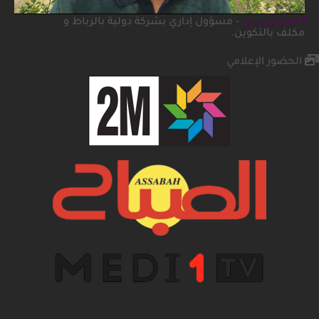
اودرا يوسف
- مسؤول إداري بشركة دولية بالرباط و
مكلف بالتكوين.
الحضور الإعلامي