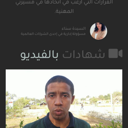
القرارات التي أرغب في اتخاذها في مسيرتي
المهنية.
السيدة سناء
مسؤولة إدارية في إحدى الشركات العالمية
شهادات
بالفيديو