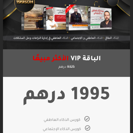
الباقة VIP
الأكثر مبيعًا
9325
درهم
1995 درهم
كورس الذكاء العاطفي
كورس الذكاء الإجتماعي