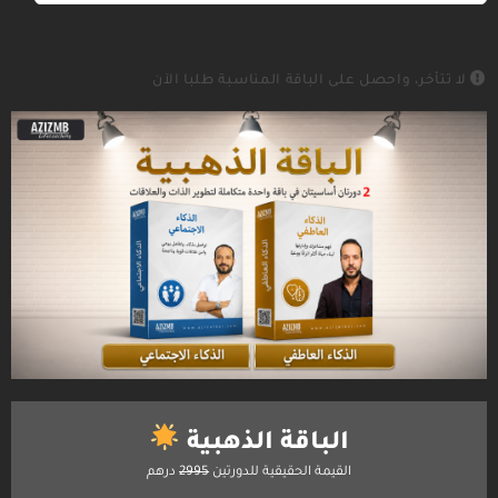
لا تتأخر
، واحصل على الباقة المناسبة طلبا الآن
الباقة الذهبية
القيمة الحقيقية للدورتين
2995
درهم