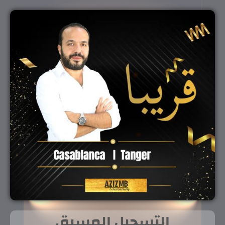
التسجيل المسبق