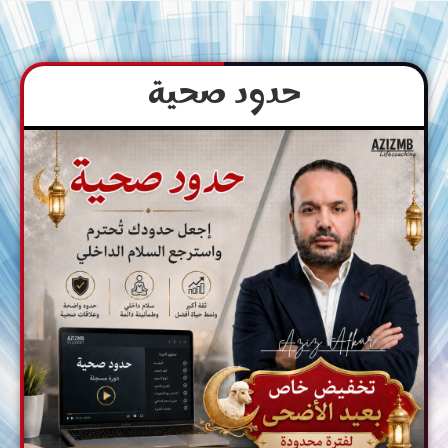
حدود صحية