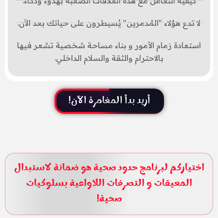
كيفية التعامل مع هذه العلاقات الصعبة بهدوء وذكاء.
لا تدع هؤلاء "المُدمرين" يُسيطرون على حياتك بعد الآن.
استعادة زمام الأمور و بناء مساحة شخصية تشعر فيها
بالاحترام والثقة والسلام الداخلي.
أريد بدأ المغامرة الآن!
اختياركم لبرنامج حدود صحية هو ضمانة لاستبدال
المعيقات و التصرفات اللاواعية بسلوكيات
صحية!