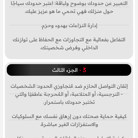
التعبير عن حدودك بوضوح ولباقة: اعتبر حدودك سياجًا
حول منزلك فهي تحمي ما هو عزيز عليك.
إدارة النزاعات بهدوء وحزم.
التفاعل بفعالية مع التجاوزات مع الحفاظ على توازنك
الداخلي وفرض شخصيتك.
-
الجزء الثالث
إتقان التواصل الحازم ضد مُتجاوزي الحدود: الشخصيات
- النرجسية، أو المتلاعبة، أو المُحرجة عاطفيًا والتي
تختبر حدودك باستمرار.
كيفية حماية صحتك دون إرهاق نفسك مع السلوكيات
والاستفزازات الغير مباشرة.