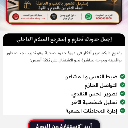
إجعل حدودك تُحتَرَم و إسترجع السلام الداخلي
يقترح عليكم عزيز أفكار في دورة حدود صحية وهو تدريب جد متطور
بواقعيته وموجه مباشرة نحو الاشتغال على ثلاثة أسس:
ضبط النفس و المشاعر.
التواصل الحازم.
تطوير الحس النقدي.
تحليل شخصية الآخر
إدارة المحادثات الصعبة
أريد الإستفادة من الدورة