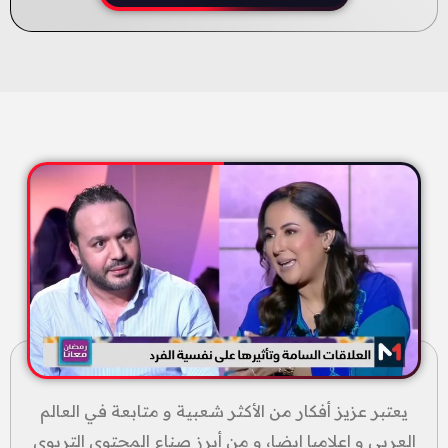
يعتبر عزيز أفكار من الأكثر شعبية و متابعة في العالم
العربي و إعلاميا ايضا، و من أبرز صناع المحتوى التربوي