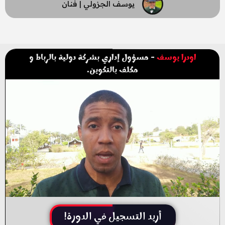
يوسف الجزولي | فنان
اودرا يوسف
- مسؤول إداري بشركة دولية بالرباط و
مكلف بالتكوين.
أريد التسجيل في الدورة!