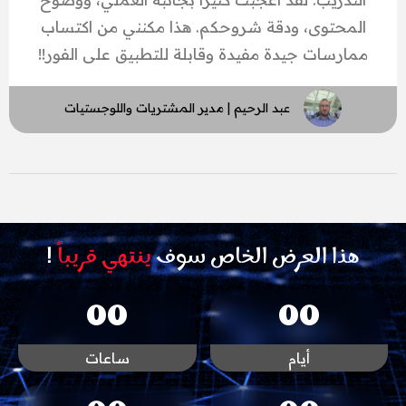
المحتوى، ودقة شروحكم. هذا مكنني من اكتساب
ممارسات جيدة مفيدة وقابلة للتطبيق على الفور!!
عبد الرحيم | مدير المشتريات واللوجستيات
هذا العرض الخاص سوف
ينتهي قريباً
!
0
0
0
0
أيام
ساعات