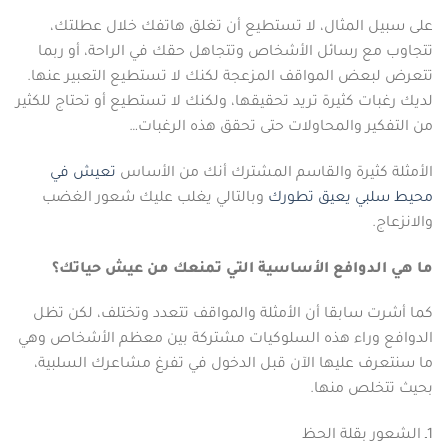
على سبيل المثال، لا تستطيع أن تغلق هاتفك خلال عطلتك،
تتجاوب مع رسائل الأشخاص وتتجاهل حقك في الراحة، أو ربما
تتعرض لبعض المواقف المزعجة لكنك لا تستطيع التعبير عنها.
لديك رغبات كثيرة تريد تحقيقها، ولكنك لا تستطيع أو تحتاج للكثير
من التفكير والمحاولات حتى تحقق هذه الرغبات…
الأمثلة كثيرة والقاسم المشترك أنك من الأساس
تعيش
في
محيط
سلبي
يعيق
تطورك
وبالتالي يغلب عليك شعور الغضب
والانزعاج.
ما هي الدوافع الأساسية التي تمنعك من عيش حياتك؟
كما أشرت سابقا أن الأمثلة والمواقف تتعدد وتختلف، لكن تظل
الدوافع وراء هذه السلوكيات مشتركة بين معظم الأشخاص وهي
ما سنتعرف عليها الآن قبل الدخول في تفرغ مشاعرك السلبية،
بحيث تتخلص منها.
1ـ الشعور بقلة الحظ