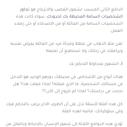
الدافع الثاني المسبب لشعور الغضب والانزعاج هو
تجاوز
الشخصيات
السامة
المحيطة
بك
لحدودك
. سواء كانت هذه
الشخصيات السامة من العائلة أو من الأصدقاء أو حتى زملاء
العمل.
تقرر مثلا الذهاب في عطلة وفجأة فرد من العائلة يفرض نفسه
ويرافقك في رحلتك ولا تستطيع أن تمنعه!
3ـ الشعور بمحاولة التحكم بك
هناك أنواع من الأشخاص في محيطك دورهم الوحيد هو التدخل
في مسائلك الشخصية. ما الذي فعلته؟ لماذا فعلت هذا؟ هل
نجحت في دراستك؟ لماذا لم تتزوج إلى الآن؟؟
كل هذه أمثلة لأسئلة تدل على أن الطرف الآخر يرغب بالتحكم فيك
وفي سلوكياتك، فانتبه لهذه الفئة.
تؤدي هذه الدوافع الثلاثة إلى شعور الإنسان بالإحباط وبالملل من