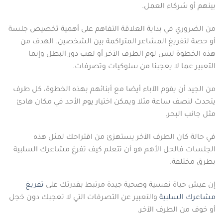
بينهم أو شركاء العمل.
من الضروري في بداية العلاقة التفاهم على أهمية تخصيص جلسة
أو حصة لتفريغ المشاعر المتراكمة بين الشخصين. الهدف من
هذه الخطوة ليس لوم الطرف الآخر أو لعب دور البطل وإنما
التعبير عما لا يعجبنا من سلوكيات وتصرفات.
من الجيد أن يقوم الآباء أيضا مع أبنائهم بهذه الخطوة، كل طرف
يتحدث لنصف ساعة مثلا ويمكن اختيار يوم الأحد في مكان هادئ
مثل جانب البحر.
في حالة كان الطرف الآخر يستهزئ من اقتراحك لمثل هذه
الجلسات فالحل الأهم هو أن تتعلم كيف تفرغ مشاعرك السلبية
بطرق مختلفة.
إن عيش حياة نفسية وصحية جيدة مرتبط بقدرتك على
تفريغ
مشاعرك
السلبية
والتعبير عن التصرفات التي لا تعجبك دون خجل
أو خوف من الطرف الآخر.