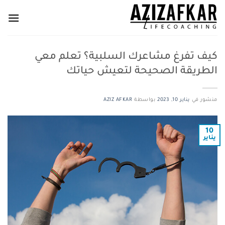
خطي
لمحتوى
كيف تفرغ مشاعرك السلبية؟ تعلم معي
الطريقة الصحيحة لتعيش حياتك
منشور في
يناير 10, 2023
بواسطة
AZIZ AFKAR
10
يناير