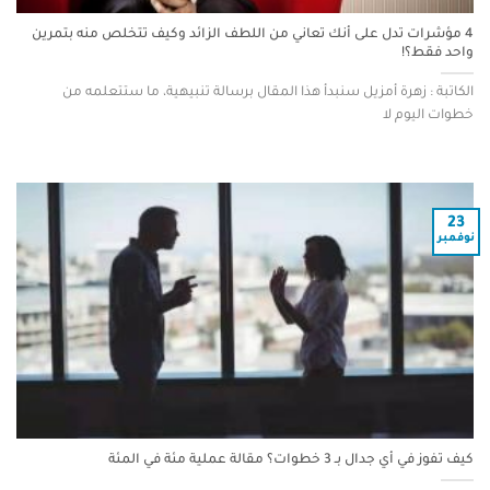
4 مؤشرات تدل على أنك تعاني من اللطف الزائد وكيف تتخلص منه بتمرين
واحد فقط؟!
الكاتبة : زهرة أمزيل سنبدأ هذا المقال برسالة تنبيهية، ما ستتعلمه من
خطوات اليوم لا
23
نوفمبر
كيف تفوز في أي جدال بـ 3 خطوات؟ مقالة عملية مئة في المئة