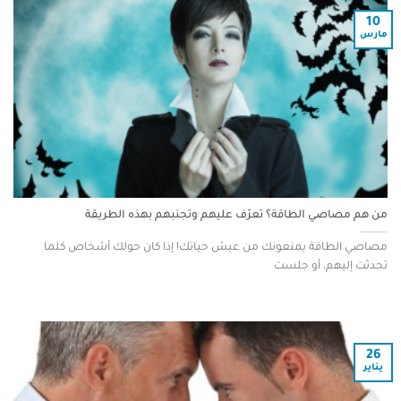
10
مارس
من هم مصاصي الطاقة؟ تعرّف عليهم وتجنبهم بهذه الطريقة
مصاصي الطاقة يمنعونك من عيش حياتك! إذا كان حولك أشخاص كلما
تحدثت إليهم، أو جلست
26
يناير