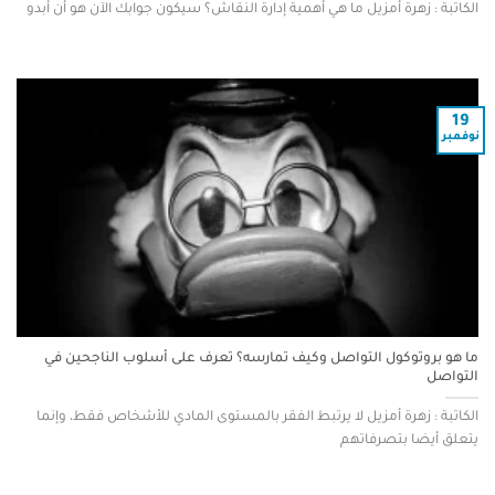
الكاتبة : زهرة أمزيل ما هي أهمية إدارة النقاش؟ سيكون جوابك الآن هو أن أبدو
19
نوفمبر
ما هو بروتوكول التواصل وكيف تمارسه؟ تعرف على أسلوب الناجحين في
التواصل
الكاتبة : زهرة أمزيل لا يرتبط الفقر بالمستوى المادي للأشخاص فقط، وإنما
يتعلق أيضا بتصرفاتهم