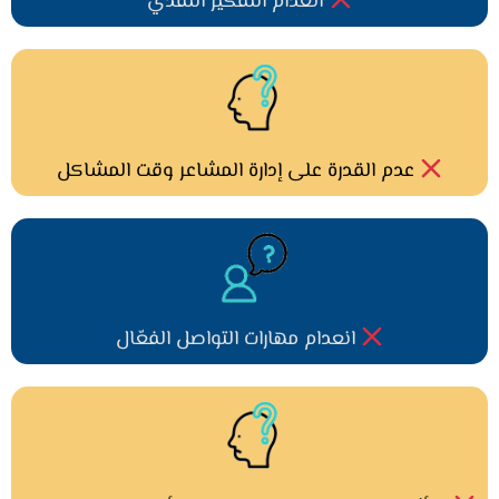
انعدام التفكير النقدي
عدم القدرة على إدارة المشاعر وقت المشاكل
انعدام مهارات التواصل الفعّال