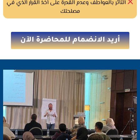
التأثر بالعواطف وعدم القدرة على أخذ القرار الذي في
مصلحتك
أريد الانضمام للمحاضرة الآن