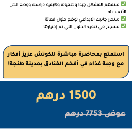
ستفهم المشكل جيدا وخلفياته وكيفية دراسته ووضع الحل
الأنسب له
ستحرر جانبك الابداعي لوضع حلول فعالة
ستنجح في تنفيذ الحلول التي تم إختيارها
استمتع بمحاضرة مباشرة للكوتش عزيز أفكار
مع وجبة غذاء في أفخم الفنادق بمدينة طنجة!
1500 درهم
عوض 7753 درهم