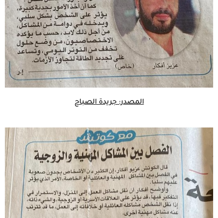
المصدر: جريدة الصباح