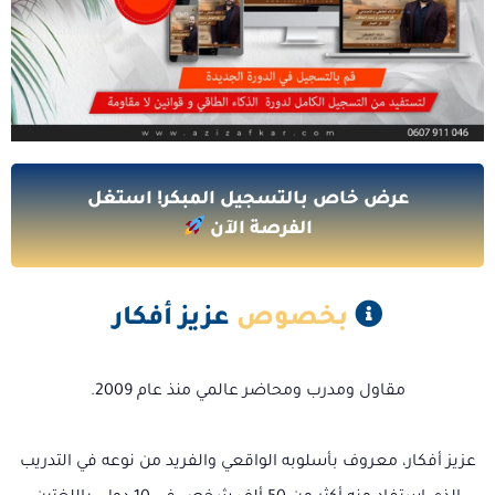
عرض خاص بالتسجيل المبكر! استغل
الفرصة الآن
بخصوص
عزيز أفكار
مقاول ومدرب ومحاضر عالمي منذ عام 2009.
عزيز أفكار، معروف بأسلوبه الواقعي والفريد من نوعه في التدريب