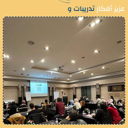
عزيز أفكار
تدريبات و