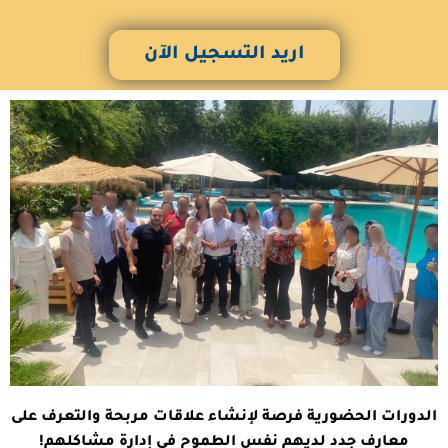
اريد التسجيل الآن
الدورات الحضورية فرصة لإنشاء علاقات مربحة والتعرف على
معارف جدد لديهم نفس الطموح في إدارة مشاكلهم!