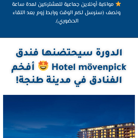
مواكبة أونلاين جماعية للمشتركين لمدة ساعة
ونصف (سنرسل لكم الوقت ورابط زوم بعد اللقاء
الحضوري).
الدورة سيحتضنها فندق
Hotel mövenpick
أفخم
الفنادق في مدينة طنجة!