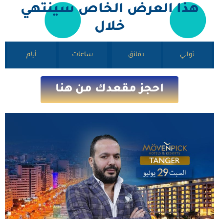
هذا العرض الخاص سينتهي
خلال
ثواني
دقائق
ساعات
أيام
احجز مقعدك من هنا