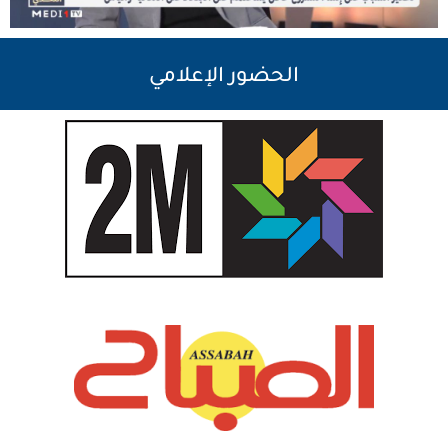
الحضور الإعلامي​