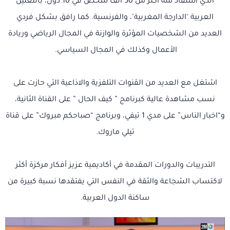
الذي استفاد منه أكثر من 50 ألف شخص في 10 دول، باللغتين
العربية ‘الدارجة المغربية’، والفرنسية. كما رافق بشكل فردي
العديد من الشخصيات المؤثرة والوازنة في المجال الرياضي وريادة
الأعمال وكذلك في المجال السياسي.
اشتغل مع العديد من القنوات التلفزية والاذاعية التي حازت على
نسب مشاهدة عالية كبرنامج ” كيف الحال ” على القناة الثانية،
و“اخبار الناس” على مدي 1 تيفي، وبرنامج “صباحكم مبروك” على قناة
تيلي ماروك.
التدريبات والدورات المقدمة في أكاديمية عزيز أفكار مركزة أكثر
لاكتساب الشجاعة والثقة في النفس التي يفتقدها نسبة كبيرة من
ساكنة الدول العربية.