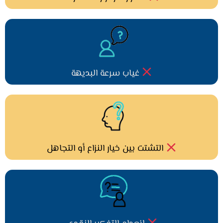
شعور التوتر وقت الأزمة
غياب سرعة البديهة
التشتت بين خيار النزاع أو التجاهل