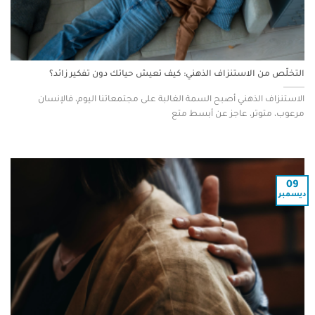
التخلّص من الاستنزاف الذهني: كيف تعيش حياتك دون تفكير زائد؟
الاستنزاف الذهني أصبح السمة الغالبة على مجتمعاتنا اليوم، فالإنسان
مرعوب، متوتر، عاجز عن أبسط متع
09
ديسمبر