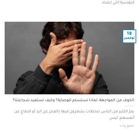
النفسية التي اعتداد
18
نوفمبر
الخوف من المواجهة: لماذا نستسلم للوصاية؟ وكيف نستعيد شجاعتنا؟
يمرّ الكثير من الناس بلحظات يشعرون فيها بالعجز عن الرد أو الدفاع عن
أنفسهم، ليس
تعليق واحد