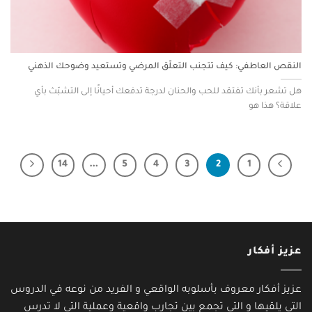
النقص العاطفي: كيف تتجنب التعلّق المرضي وتستعيد وضوحك الذهني
هل تشعر بأنك تفتقد للحب والحنان لدرجة تدفعك أحيانًا إلى التشبّث بأي
علاقة؟ هذا هو
14
…
5
4
3
2
1
عزيز أفكار
عزيز أفكار معروف بأسلوبه الواقعي و الفريد من نوعه في الدروس
التي يلقيها و التي تجمع بين تجارب واقعية وعملية التي لا تدرس