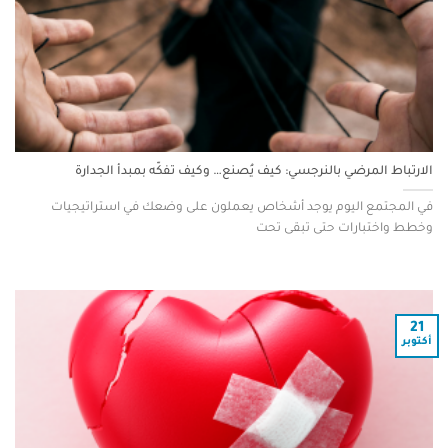
الارتباط المرضي بالنرجسي: كيف يُصنع… وكيف تفكّه بمبدأ الجدارة
في المجتمع اليوم يوجد أشخاص يعملون على وضعك في استراتيجيات
وخطط واختبارات حتى تبقى تحت
21
أكتوبر