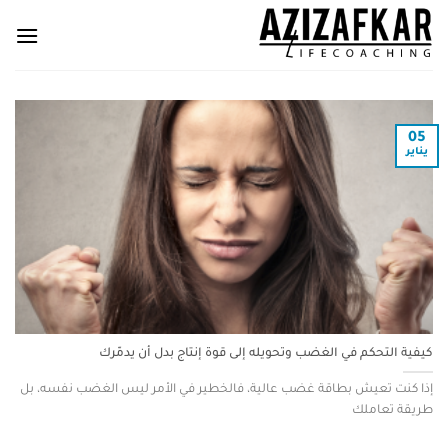
05
يناير
كيفية التحكم في الغضب وتحويله إلى قوة إنتاج بدل أن يدمّرك
إذا كنت تعيش بطاقة غضب عالية، فالخطير في الأمر ليس الغضب نفسه، بل
طريقة تعاملك