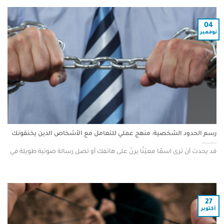
04
نوفمبر
رسم الحدود الشخصية: منهج عملي للتعامل مع الأشخاص الذين يخنقونك
قد يحدث أن ترى اسمًا معيّنًا يرنّ على هاتفك أو تصل رسالة صوتية طويلة في
27
أكتوبر