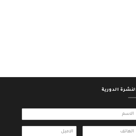
لنشرة الدورية
E
m