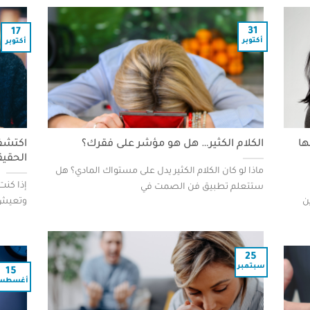
31
17
أكتوبر
أكتوبر
ها
الكلام الكثير… هل هو مؤشر على فقرك؟
الحقيق
ماذا لو كان الكلام الكثير يدل على مستواك المادي؟ هل
إذا كنت
ستتعلم تطبيق فن الصمت في
وتعيش 
25
سبتمبر
15
أغسطس