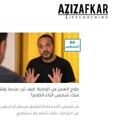
04
أغسطس
علاج العجز عن الإجابة: كيف ترد عندما يقل
منك شخص أثناء الكلام؟
قد تتعرض أثناء محادثة لتعليق مستفز أو أسلوب
من احترامك، لكنك تتجمد ولا تستطيع