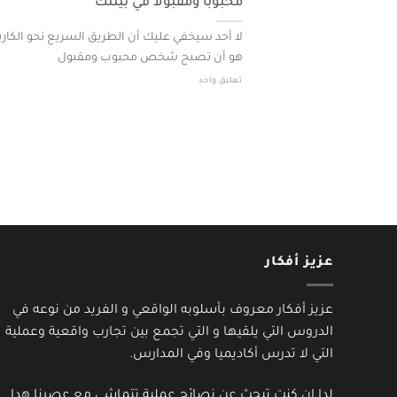
محبوبا ومقبولا في بيئتك
لا أحد سيخفي عليك أن الطريق السريع نحو الكاري
هو أن تصبح شخص محبوب ومقبول
تعليق واحد
عزيز أفكار
عزيز أفكار معروف بأسلوبه الواقعي و الفريد من نوعه في
الدروس التي يلقيها و التي تجمع بين تجارب واقعية وعملية
التي لا تدرس أكاديميا وفي المدارس.
لدا إن كنت تبحث عن نصائح عملية تتماشى مع عصرنا هدا ,