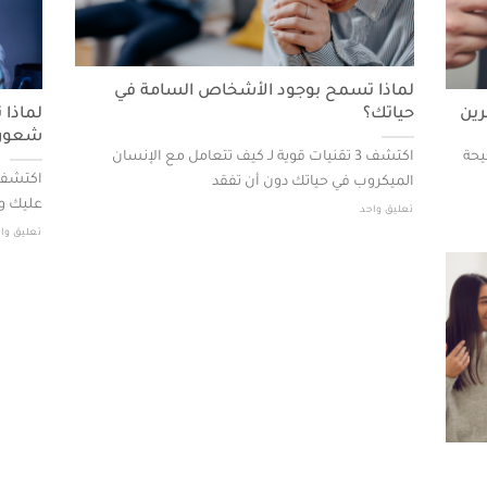
لماذا تسمح بوجود الأشخاص السامة في
حياتك؟
لماذا 
شعورك
يحة
اكتشف 3 تقنيات قوية لـ كيف تتعامل مع الإنسان
اكتشف 
الميكروب في حياتك دون أن تفقد
عليك وا
تعليق واحد
تعليق وا