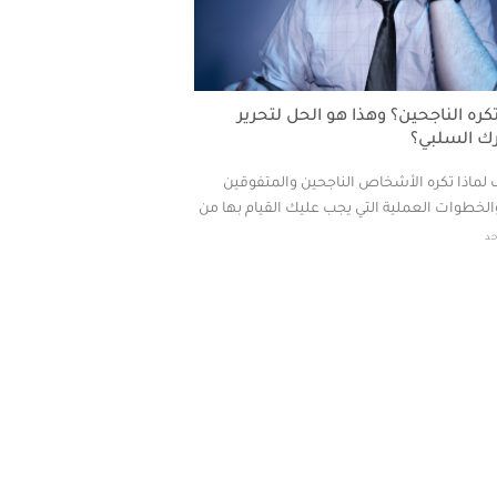
تكره الناجحين؟ وهذا هو الحل لتحرير
 السلبي؟
لماذا تكره الأشخاص الناجحين والمتفوقين
لخطوات العملية التي يجب عليك القيام بها من
حد