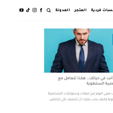
سات فردية
المتجر
المدونة
أنت في حياتك… هكذا تتعامل مع
ية السلطوية
معي اليوم ابرز صفات وسلوكيات الشخصية
ية وكيف يجب عليك أن تتصرف لكي تتخلص