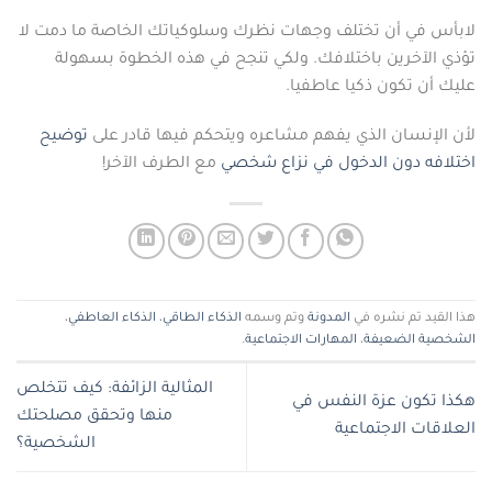
لابأس في أن تختلف وجهات نظرك وسلوكياتك الخاصة ما دمت لا
تؤذي الآخرين باختلافك. ولكي تنجح في هذه الخطوة بسهولة
عليك أن تكون ذكيا عاطفيا.
لأن الإنسان الذي يفهم مشاعره ويتحكم فيها قادر على
توضيح
اختلافه دون الدخول في نزاع شخصي
مع الطرف الآخر!
هذا القيد تم نشره في
المدونة
وتم وسمه
الذكاء الطاقي
،
الذكاء العاطفي
،
الشخصية الضعيفة
،
المهارات الاجتماعية
.
المثالية الزائفة: كيف تتخلص
هكذا تكون عزة النفس في
منها وتحقق مصلحتك
العلاقات الاجتماعية
الشخصية؟