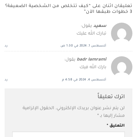
تعليقان اثنان على “
كيف تتخلص من الشخصية الضعيفة؟
3 خطوات طبقها الآن
”
سعيد
يقول:
تبارك الله عليك
أغسطس 1, 2024 في 1:30 ص
رد
badr lamrami
يقول:
بارك الله فيك
أغسطس 4, 2024 في 4:58 م
رد
اترك تعليقاً
لن يتم نشر عنوان بريدك الإلكتروني.
الحقول الإلزامية
مشار إليها بـ
*
التعليق
*