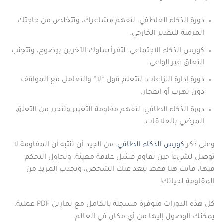
دورة الذكاء العاطفي: لتفهم مشاعرك، وتتخلص من حاجتك
المزمنة للتقدير الخارجي.
كورس الذكاء الاجتماعي: لتقرأ سلوك الآخرين بوضوح، وتتجنب
التعلق غير الواعي.
دورة إدارة النزاعات: لتتعلم قول “لا” والتعامل مع المواقف
دون تهرب أو انفجار.
دورة الذكاء الطاقي: لتفهم مقاومة التغيير وتتحرر من التعلق
المرضي بالعلاقات.
وعلى ذكر
كورس الذكاء الطاقي
، من الجيد أن تنتبه أن المقاومة لا
توصل لشيء! حين تقاوم فشل علاقة معينة، وتحاول التحكم
فيها، فأنت هنا فقط تبعد عنك الشخص، وتجذب المزيد من
المقاومة لحياتك!
كل هذه الدورات متوفرة مسجلة بالكامل مع تمارين PDF عملية،
يمكنك الوصول إليها من أي مكان في العالم.