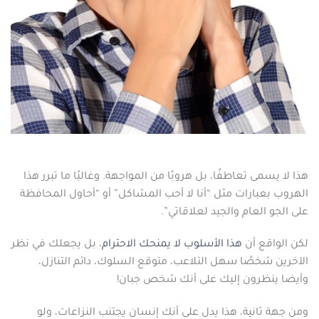
هذا لا يسمى تعاطفًا، بل هروبًا من المواجهة. وغالبًا ما تبرر هذا
الهروب بعبارات مثل “أنا لا أحب المشاكل” أو “أحاول المحافظة
على الجو العام والجيد لعلاقاتي”.
لكن الواقع أن
هذا الأسلوب لا يمنحك الاحترام
، بل يجعلك في نظر
الآخرين شخصًا سهل التلاعب، متوقع السلوك، دائم التنازل،
وأيضا ينظرون إليك على أنك شخص جبان!
ومن جهة ثانية، هذا يدل على أنك إنسان يجتنب النزاعات، ولو