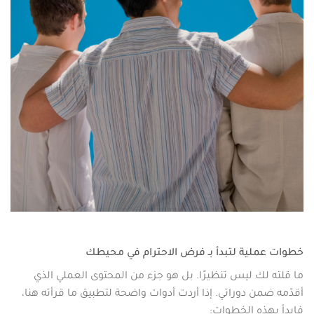
خطوات عملية لتبدأ بـ فرض الاحترام في محيطك
ما قلته لك ليس تنظيرًا. بل هو جزء من المحتوى العملي الذي
أقدّمه ضمن دوراتي. إذا أردت أدوات واضحة لتطبيق ما قرأته هنا،
فابدأ بهذه الخطوات: