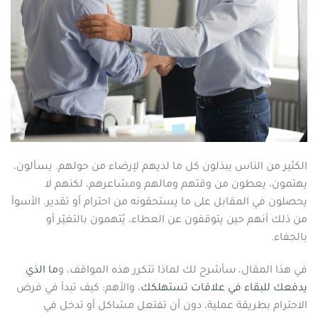
الكثير من الناس يبذلون كل ما لديهم لإرضاء من حولهم. يسألون،
يهتمون، يعطون من وقتهم ومالهم ومشاعرهم، لكنهم لا
يحصلون في المقابل على ما يستحقونه من احترام أو تقدير. الأسوأ
من ذلك أنهم حين يتوقفون عن العطاء، يُتهمون بالتغيّر أو
بالجفاء.
في هذا المقال، سأشرح لك لماذا تتكرر هذه المواقف، و
ما الذي
يدفعك للبقاء في علاقات تستهلكك
، والأهم: كيف تبدأ في فرض
الاحترام بطريقة عملية، دون أن تفتعل مشاكل أو تدخل في