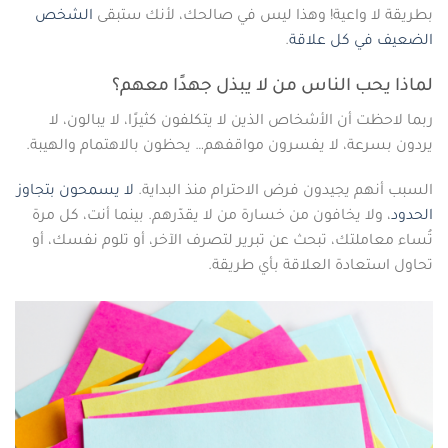
بطريقة لا واعية! وهذا ليس في صالحك، لأنك ستبقى
الشخص
الضعيف في كل علاقة
.
لماذا يحب الناس من لا يبذل جهدًا معهم؟
ربما لاحظت أن الأشخاص الذين لا يتكلفون كثيرًا، لا يبالون، لا
يردون بسرعة، لا يفسرون مواقفهم… يحظون بالاهتمام والهيبة.
السبب أنهم يجيدون فرض الاحترام منذ البداية.
لا يسمحون بتجاوز
الحدود
، ولا يخافون من خسارة من لا يقدّرهم. بينما أنت، كل مرة
تُساء معاملتك، تبحث عن تبرير لتصرف الآخر، أو تلوم نفسك، أو
تحاول استعادة العلاقة بأي طريقة.