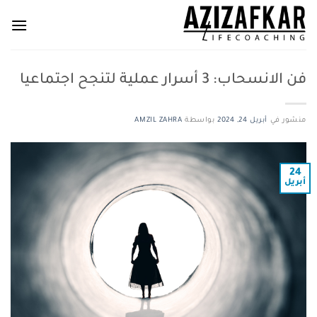
خطي
لمحتوى
فن الانسحاب: 3 أسرار عملية لتنجح اجتماعيا
منشور في
أبريل 24, 2024
بواسطة
AMZIL ZAHRA
24
أبريل