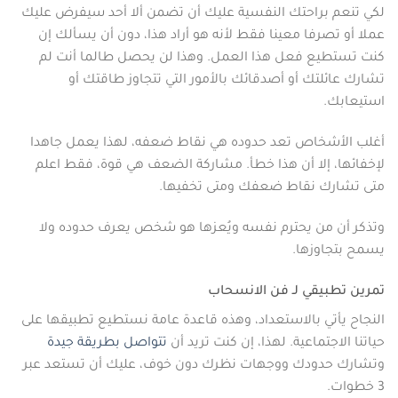
لكي تنعم براحتك النفسية عليك أن تضمن ألا أحد سيفرض عليك
عملا أو تصرفا معينا فقط لأنه هو أراد هذا، دون أن يسألك إن
كنت تستطيع فعل هذا العمل. وهذا لن يحصل طالما أنت لم
تشارك عائلتك أو أصدقائك بالأمور التي تتجاوز طاقتك أو
استيعابك.
أغلب الأشخاص تعد حدوده هي نقاط ضعفه، لهذا يعمل جاهدا
لإخفائها، إلا أن هذا خطأ. مشاركة الضعف هي قوة، فقط اعلم
متى تشارك نقاط ضعفك ومتى تخفيها.
وتذكر أن من يحترم نفسه ويُعزها هو شخص يعرف حدوده ولا
يسمح بتجاوزها.
تمرين تطبيقي لـ فن الانسحاب
النجاح يأتي بالاستعداد، وهذه قاعدة عامة نستطيع تطبيقها على
حياتنا الاجتماعية. لهذا، إن كنت تريد أن
تتواصل بطريقة جيدة
وتشارك حدودك ووجهات نظرك دون خوف، عليك أن تستعد عبر
3 خطوات.