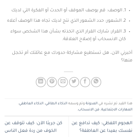
1ـ الوصف: قم بوصف الموقف أو الحدث أو الفكرة التي لديك
2ـ الشعور: حدد الشعور الذي نتج لديك تجاه هذا الوصف أعلاه
3ـ القرار: شارك القرار الذي اتخذته بشأن هذا الشخص سواء
كان الانسحاب أو إصلاح العلاقة.
أخبرني الآن، هل تستطيع مشاركة حدودك مع عائلتك أم تخجل
منها؟
هذا القيد تم نشره في
المدونة
وتم وسمه
الذكاء الطاقي
،
الذكاء العاطفي
،
المهارات الاجتماعية
،
فن الانسحاب
.
الهجوم اللفظي: كيف تدافع عن
كن جريئا الآن: كيف تتوقف عن
نفسك بعيدا عن العاطفة؟
الخوف من ردة فعل الناس