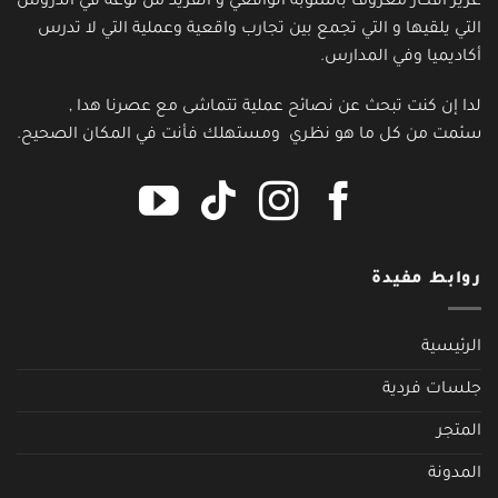
عزيز أفكار معروف بأسلوبه الواقعي و الفريد من نوعه في الدروس
التي يلقيها و التي تجمع بين تجارب واقعية وعملية التي لا تدرس
أكاديميا وفي المدارس.
لدا إن كنت تبحث عن نصائح عملية تتماشى مع عصرنا هدا ,
سئمت من كل ما هو نظري ومستهلك فأنت في المكان الصحيح.
روابط مفيدة
الرئيسية
جلسات فردية
المتجر
المدونة