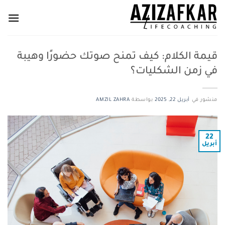
خطي
لمحتوى
قيمة الكلام: كيف تمنح صوتك حضورًا وهيبة
في زمن الشكليات؟
منشور في
أبريل 22, 2025
بواسطة
AMZIL ZAHRA
22
أبريل