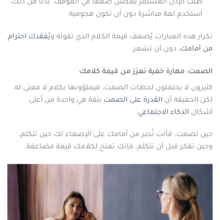
طلب الإذن المستمر يعكس ضعفًا في الموقف. بدلًا من ذلك،
استخدم لغة مباشرة دون أن تكون هجومية.
تكرار هذه العبارات يُضعف قيمة الكلام الذي تقوله و
يُفقدك احترام
من أمامك
، دون أن تشعر.
الصمت: مهارة خفية تعزز من قيمة كلامك
كثيرون لا يحتملون لحظات الصمت، فيملؤونها بكلام لا معنى له.
لكن الحقيقة أن
القدرة على الصمت
بثقة هي واحدة من أعلى
أشكال
الذكاء الاجتماعي
.
حين تصمت، فأنت تُجبر من أمامك على الإصغاء لك حين تتكلم،
وحين تفكر قبل أن تتكلم، فإنك تمنح لكلامك قيمة مضاعفة.