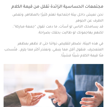
مجتمعات الحساسية الزائدة تقلل من قيمة الكلام
نحن نعيش داخل بيئة اجتماعية تهتم كثيرًا بالمظاهر، وتغض
الطرف عن الجوهر.
قد يسامحك الناس لو أسأت، ما دمت تقول “جمعة مباركة”،
لكنهم يهاجمونك لو طالبت بحقك بصراحة.
في هذه البيئة، نضطر لتقليص ذواتنا حتى لا نظهر بمظهر
المتعجرف، فنقول أقل مما ينبغي، ونعتذر أكثر مما يلزم… فتُسحب
منّا قيمة الكلام شيئًا فشيئًا.