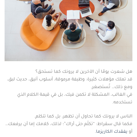
هل شعرت يومًا أن الآخرين لا يرونك كما تستحق؟
قد تملك مؤهلات كثيرة: وظيفة مرموقة، أسلوب أنيق، حديث لبق،
ومع ذلك… تُستصغر.
في الغالب، المشكلة لا تكمن فيك، بل في قيمة الكلام الذي
تستخدمه.
الناس لا يرونك كما تحاول أن تظهر، بل كما تتكلم.
فكما قال سقراط: “تكلّم حتى أراك”؛ لذلك، كلامك إما أن يرفعك…
أو
يفقدك الكاريزما
.