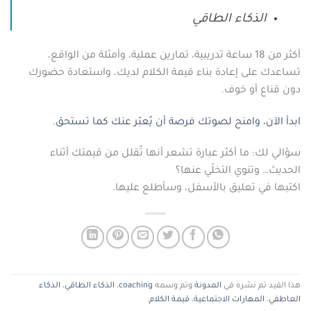
الذكاء الطاقي
أكثر من 18 ساعة تدريبية، تمارين عملية، وأمثلة من الواقع،
تساعدك على إعادة بناء قيمة الكلام لديك، واستعادة حضورك
دون قناع أو خوف.
ابدأ الآن، وامنح لصوتك فرصة أن يُعبّر عنك كما تستحق
.
سؤالي لك: ما أكثر عبارة تشعر أنها تُقلل من قيمتك أثناء
الحديث… وتنوي التخلّي عنها؟
اكتبها في تعليق بالأسفل، وسأطلع عليها.
هذا القيد تم نشره في
المدونة
وتم وسمه
coaching
،
الذكاء الطاقي
،
الذكاء
العاطفي
،
المهارات الاجتماعية
،
قيمة الكلام
.