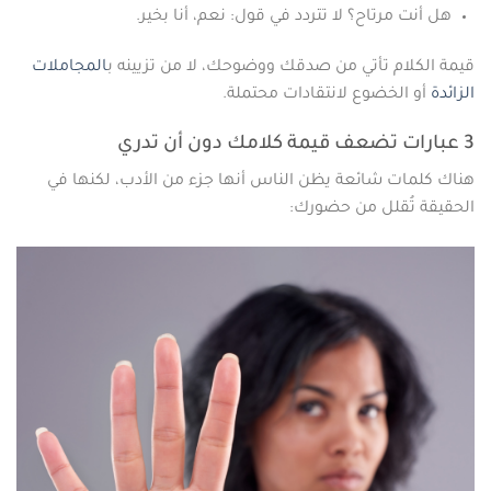
هل أنت مرتاح؟ لا تتردد في قول: نعم، أنا بخير.
قيمة الكلام تأتي من صدقك ووضوحك، لا من تزيينه ب
المجاملات
الزائدة
أو الخضوع لانتقادات محتملة.
3 عبارات تضعف قيمة كلامك دون أن تدري
هناك كلمات شائعة يظن الناس أنها جزء من الأدب، لكنها في
الحقيقة تُقلل من حضورك: