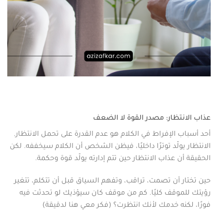
عذاب الانتظار: مصدر القوة لا الضعف
أحد أسباب الإفراط في الكلام هو عدم القدرة على تحمل الانتظار.
الانتظار يولّد توترًا داخليًا، فيظن الشخص أن الكلام سيخففه. لكن
الحقيقة أن عذاب الانتظار حين تتم إدارته يولّد قوة وحكمة.
حين تختار أن تصمت، تراقب، وتفهم السياق قبل أن تتكلم، تتغير
رؤيتك للموقف كليًا. كم من موقف كان سيؤذيك لو تحدثت فيه
فورًا، لكنه خدمك لأنك انتظرت؟ (فكر معي هنا لدقيقة)