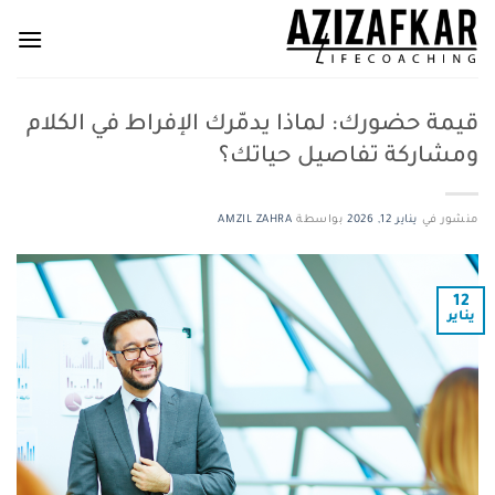
خطي
لمحتوى
قيمة حضورك: لماذا يدمّرك الإفراط في الكلام
ومشاركة تفاصيل حياتك؟
منشور في
يناير 12, 2026
بواسطة
AMZIL ZAHRA
12
يناير