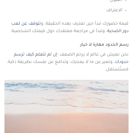
القبول
الاعتراف
قيمة حضورك تبدأ حين تعترف بهذه الحقيقة، و
تتوقف عن لعب
دور الضحية
، وتبدأ في مراجعة معتقدك حول قيمتك الشخصية.
رسم الحدود مهارة لا خيار
نحن نعيش في عالم لا يرحم الضعف.
إن لم تتعلم كيف ترسم
حدودك
، وتعبر عن ما لا يعجبك، وتدافع عن نفسك بطريقة ذكية،
فستُستغل.