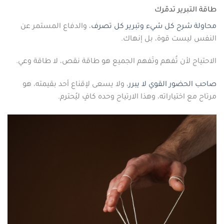
طاقة التبرير تدمّرك
محاولة شرح كل شيء وتبرير كل تصرف
، والدفاع المستمر عن
النفس ليست قوة، بل إنهاك.
الاحتياج لأن تُفهم وتَفهم الجميع هو طاقة نقص، لا طاقة وعي.
صاحب الحضور القوي لا يبرر
، ولا يسعى لإقناع أحد بقيمته، هو
مرتاح مع اختياراته، وهذا الارتياح وحده كافٍ ليُحترم.