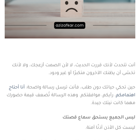
أنت تتحدث لأنك قررت الحديث، لا لأن الصمت أزعجك، ولا لأنك
تخشى أن يظنك الآخرون متكبرًا أو غير ودود.
حين تحكي حياتك دون طلب، فأنت ترسل رسالة واضحة:
أنا أحتاج
اهتمامكم
، رأيكم، موافقتكم. وهذه الرسالة تُضعف قيمة حضورك
مهما كانت نيتك جيدة.
ليس الجميع يستحق سماع قصتك
ليست كل الأذن أذنًا آمنة.