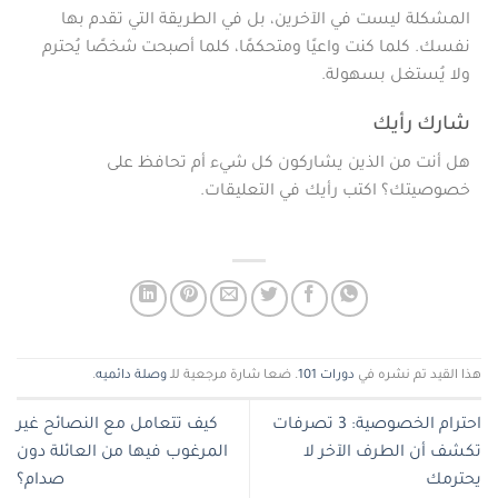
المشكلة ليست في الآخرين، بل في الطريقة التي تقدم بها
نفسك. كلما كنت واعيًا ومتحكمًا، كلما أصبحت شخصًا يُحترم
ولا يُستغل بسهولة.
شارك رأيك
هل أنت من الذين يشاركون كل شيء أم تحافظ على
خصوصيتك؟ اكتب رأيك في التعليقات.
هذا القيد تم نشره في
دورات 101
. ضعا شارة مرجعية للـ
وصلة دائميه
.
احترام الخصوصية: 3 تصرفات
كيف تتعامل مع النصائح غير
تكشف أن الطرف الآخر لا
المرغوب فيها من العائلة دون
يحترمك
صدام؟