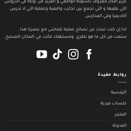
عزيز أفكار معروف بأسلوبه الواقعي و الفريد من نوعه في الدروس
التي يلقيها و التي تجمع بين تجارب واقعية وعملية التي لا تدرس
أكاديميا وفي المدارس.
لدا إن كنت تبحث عن نصائح عملية تتماشى مع عصرنا هدا ,
سئمت من كل ما هو نظري ومستهلك فأنت في المكان الصحيح.
روابط مفيدة
الرئيسية
جلسات فردية
المتجر
المدونة