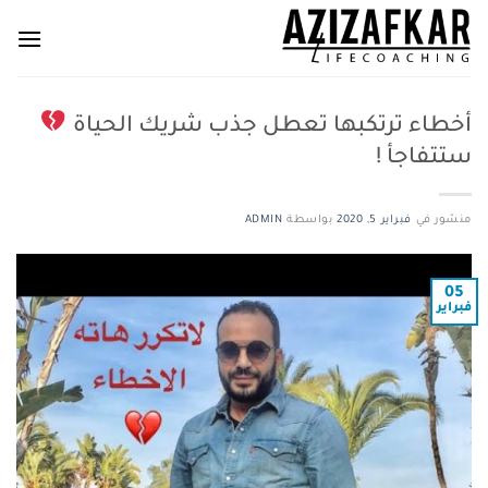
خطي
لمحتوى
أخطاء ترتكبها تعطل جذب شريك الحياة
ستتفاجأ !
منشور في
فبراير 5, 2020
بواسطة
ADMIN
05
فبراير