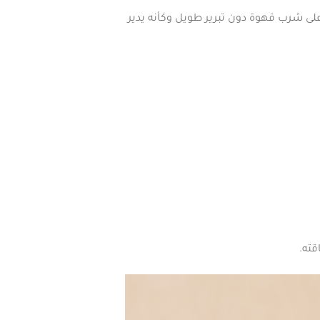
على شرب قهوة دون تبرير طويل وكأنه يدير
قته.