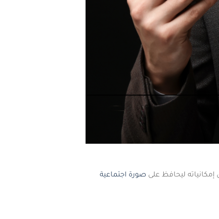
مكانياته ليحافظ على
صورة اجتماعية