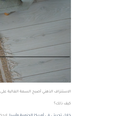
الاستنزاف الذهني أصبح السمة الغالبة على م
كيف ذلك؟
خلال تجربتي في أمريكا الجنوبية وآسيا
، لاح