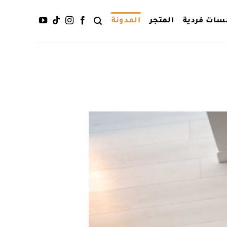
سات فردية
المتجر
المدونة