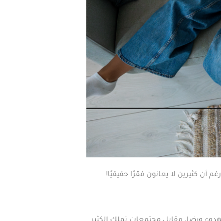
أن كثيرين لا يعانون فقرًا حقيقيًا!
دوء ورضا، مقابل مجتمعات تملك الكثير