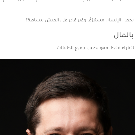
 يجعل الإنسان مستنزفًا وغير قادر على العيش ببساطة؟
بالمال
 الفقراء فقط، فهو يصيب جميع الطبقات.