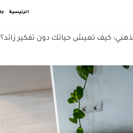
الرئيسية
جل
ذهني: كيف تعيش حياتك دون تفكير زائد؟