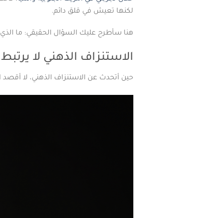
لكنها تعيش في قلق دائم.
هنا سأطرح عليك السؤال الحقيقي: ما الذي
الاستنزاف الذهني لا يرتبط 
حين أتحدث عن الاستنزاف الذهني، لا أقصد