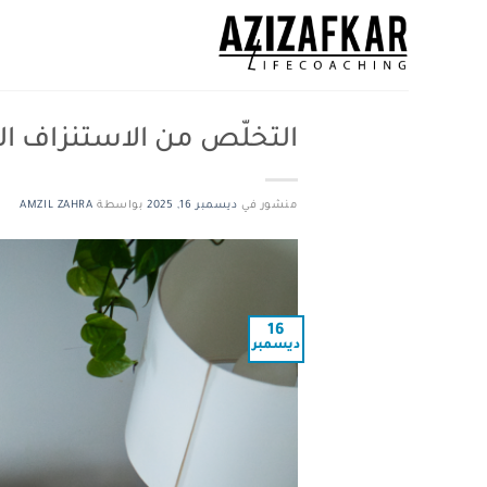
خطي
لمحتوى
التخلّص من الاستنزاف ال
منشور في
ديسمبر 16, 2025
بواسطة
AMZIL ZAHRA
16
ديسمبر