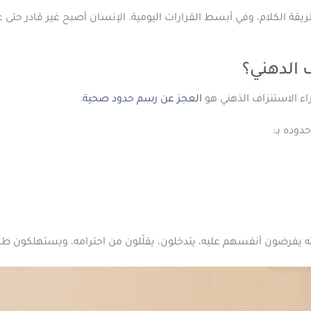
قة الكلام، وفي أبسط القرارات اليومية. الإنسان أصبح غير قادر حتى 
 الدهني؟
راء الاستنزاف الذهني هو
العجز عن رسم حدود صحية
.
وده بـ:
ه يفرضون أنفسهم عليه، يتدخلون، يقلّلون من احترامه، ويستهلكون طا