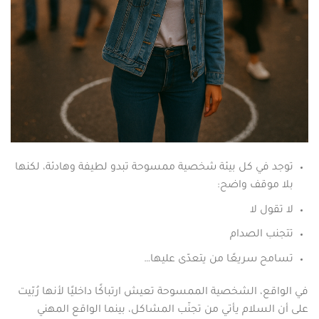
توجد في كل بيئة شخصية ممسوحة تبدو لطيفة وهادئة، لكنها
بلا موقف واضح:
لا تقول لا
تتجنب الصدام
تسامح سريعًا من يتعدّى عليها…
في الواقع، الشخصية الممسوحة تعيش ارتباكًا داخليًا لأنها رُبّيت
على أن السلام يأتي من تجنّب المشاكل، بينما الواقع المهني