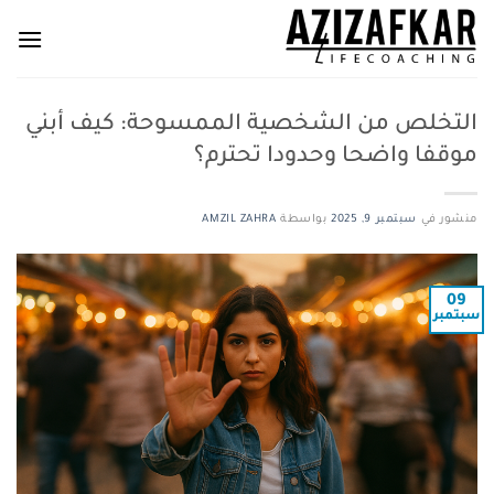
خطي
لمحتوى
التخلص من الشخصية الممسوحة: كيف أبني
موقفا واضحا وحدودا تحترم؟
منشور في
سبتمبر 9, 2025
بواسطة
AMZIL ZAHRA
09
سبتمبر