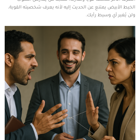
الخيط الأبيض يمتنع عن الحديث إليه لأنه يعرف شخصيته القوية،
ولن يُغير أي وسيط رأيك.