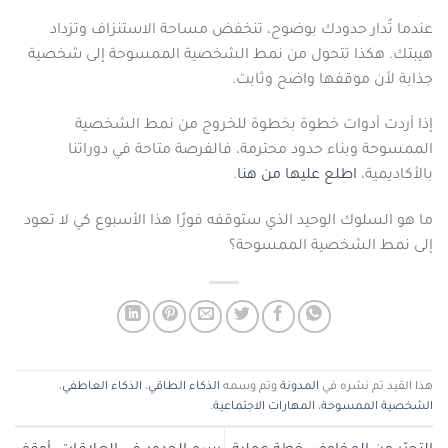
عندما تُدار حدودك بوضوح، تنخفض مساحة الاستنزاف وتزداد
هيبتك. هكذا تتحول من نمط الشخصية الممسوحة إلى شخصية
جذابة لأن موقفها واضح وثابت.
إذا أردت أدوات خطوة بخطوة للخروج من نمط الشخصية
الممسوحة وبناء حدود محترمة، فالفرصة متاحة في دوراتنا
بالأكاديمية،
اطلع عليها من هنا
.
ما هو السلوك الوحيد الذي ستوقفه فورًا هذا الأسبوع كي لا تعود
إلى نمط الشخصية الممسوحة؟
هذا القيد تم نشره في
المدونة
وتم وسمه
الذكاء الطاقي
،
الذكاء العاطفي
،
الشخصية الممسوحة
،
المهارات الاجتماعية
.