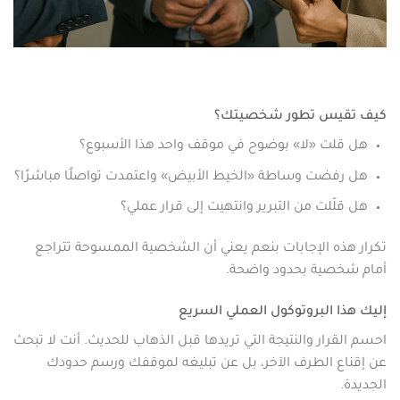
كيف تقيس تطور شخصيتك؟
هل قلت «لا» بوضوح في موقف واحد هذا الأسبوع؟
هل رفضت وساطة «الخيط الأبيض» واعتمدت تواصلًا مباشرًا؟
هل قلّلت من التبرير وانتهيت إلى قرار عملي؟
تكرار هذه الإجابات بنعم يعني أن الشخصية الممسوحة تتراجع
أمام شخصية بحدود واضحة.
إليك هذا البروتوكول العملي السريع
احسم القرار والنتيجة التي تريدها قبل الذهاب للحديث. أنت لا تبحث
عن إقناع الطرف الآخر، بل عن تبليغه لموقفك ورسم حدودك
الجديدة.