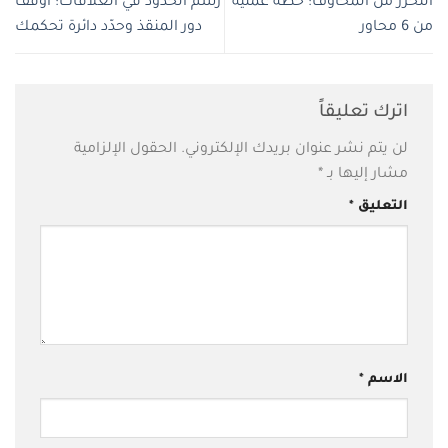
التحرّر من المخاوف: خطة عملية
رسم الحدود في العلاقات: أوقف
من 6 محاور
دور المنقذ وحدّد دائرة تحكمك
اترك تعليقاً
لن يتم نشر عنوان بريدك الإلكتروني.
الحقول الإلزامية
مشار إليها بـ
*
التعليق
*
الاسم
*