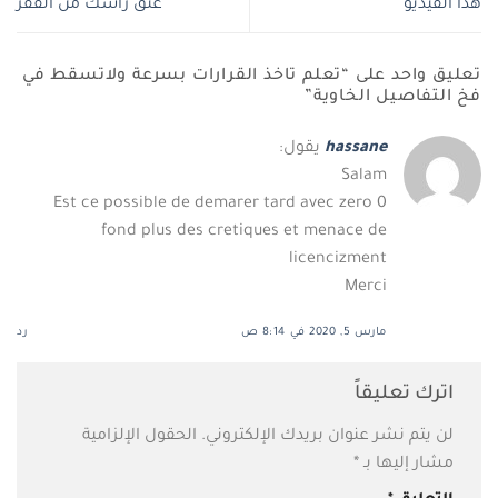
هذا الفيديو
عتق راسك من الفقر
تعليق واحد على “
تعلم تاخذ القرارات بسرعة ولاتسقط في
فخ التفاصيل الخاوية
”
hassane
يقول:
Salam
Est ce possible de demarer tard avec zero 0
fond plus des cretiques et menace de
licencizment
Merci
مارس 5, 2020 في 8:14 ص
رد
اترك تعليقاً
لن يتم نشر عنوان بريدك الإلكتروني.
الحقول الإلزامية
مشار إليها بـ
*