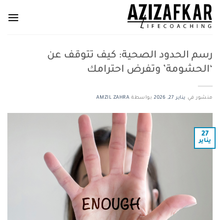
خطي
لمحتوى
رسم الحدود الصحية: كيف تتوقف عن
‘الحشومة’ وتفرض احترامك
منشور في
يناير 27, 2026
بواسطة
AMZIL ZAHRA
27
يناير