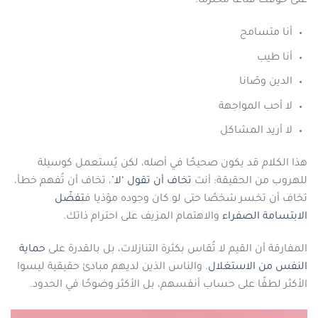
على خوفك قناعًا محترمًا:
أنا متسامح
أنا طيب
الدين وصّانا
لا أحب المواجهة
لا أريد المشاكل
هذا الكلام قد يكون صحيحًا في أصله، لكن يُستعمل كوسيلة
للهروب من الحقيقة: أنت
تخاف أن تقول ‘لا’
، تخاف أن تُفهم خطأ،
تخاف أن تخسر شخصًا حتى لو كان وجوده مؤذيا ف
تفضّل
الابتسامة الصفراء
والاهتمام المزيف على احترام ذاتك.
المفارقة أن القيم لا تُقاس بكثرة التنازلات، بل بالقدرة على
حماية
النفس من الاستغلال
. والناس الذين لديهم مبادئ حقيقية ليسوا
الأكثر لطفًا على حساب أنفسهم، بل الأكثر وضوحًا في الحدود.