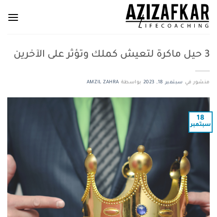
خطي
لمحتوى
3 حيل ماكرة لتعيش كملك وتؤثر على الآخرين
منشور في
سبتمبر 18, 2023
بواسطة
AMZIL ZAHRA
18
سبتمبر