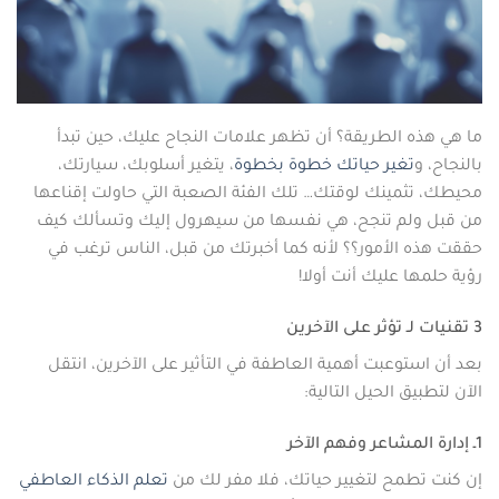
ما هي هذه الطريقة؟ أن تظهر علامات النجاح عليك، حين تبدأ
بالنجاح، و
تغير حياتك خطوة بخطوة
، يتغير أسلوبك، سيارتك،
محيطك، تثمينك لوقتك… تلك الفئة الصعبة التي حاولت إقناعها
من قبل ولم تنجح، هي نفسها من سيهرول إليك وتسألك كيف
حققت هذه الأمور؟؟ لأنه كما أخبرتك من قبل، الناس ترغب في
رؤية حلمها عليك أنت أولا!
3 تقنيات لـ تؤثر على الآخرين
بعد أن استوعبت أهمية العاطفة في التأثير على الآخرين، انتقل
الآن لتطبيق الحيل التالية:
1ـ إدارة المشاعر وفهم الآخر
إن كنت تطمح لتغيير حياتك، فلا مفر لك من
تعلم الذكاء العاطفي