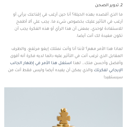
2ـ تدوير الصحن
ما الذي أقصده بهذه الحيلة؟ أنا حين أرغب في إقناعك برأيي أو
أرغب في التأثير عليك بخصوص شيء ما، يجب علي ألا أطمح
للاستفادة لوحدي، بمعنى أن هذا الرأي أو هذه الفكرة يجب أن
تكون مفيدة لك أنت أيضا.
لماذا هذا الأمر مهم؟ لأننا أنا وأنت نمتلك إيغو مرتفع، والطرف
المقابل الذي ترغب أنت في التأثير عليه دائما لديه فكرة أنه أقوى
وأفضل وأحسن منك… لهذا
استغل هذا الأمر في إظهار الجانب
الإيجابي لفكرتك
والذي يمكن أن يفيده أيضا وليس فقط أنت من
سيستفيد!