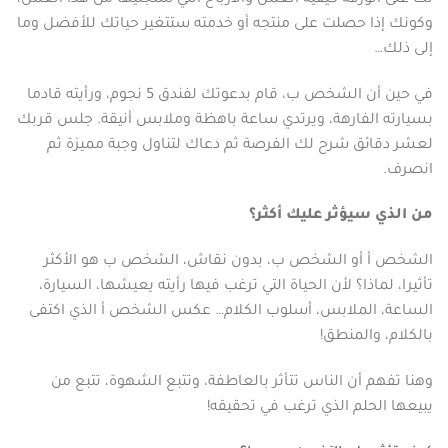
وكونك إذا حصلت على منتجه أو خدمته ستتغير حياتك للأفضل وما
إلى ذلك…
في حين أن الشخص ب، قام بدعوتك لفندق 5 نجوم، ورأيته قادما
بسيارته الفارهة، ويرتدي ساعة باهظة وملابس أنيقة. جلس قربك
لعشر دقائق شرح لك الفرصة ثم دعاك لتناول وجبة مميزة ثم
انصرف.
من الذي سيؤثر عليك أكثر؟
الشخص أ أو الشخص ب، بدون نقاش، الشخص ب هو الأكثر
تأثيرا، لماذا؟ لأن الحياة التي ترغب فيها رأيته يعيشها، السيارة،
الساعة، الملابس، أسلوب الكلام… عكس الشخص أ الذي اكتفى
بالكلام، والمنطق!
وهنا تفهم أن الناس تتأثر بالعاطفة، وتتبع الشهوة، تتبع من
يبيعها الحلم الذي ترغب في تحقيقه!