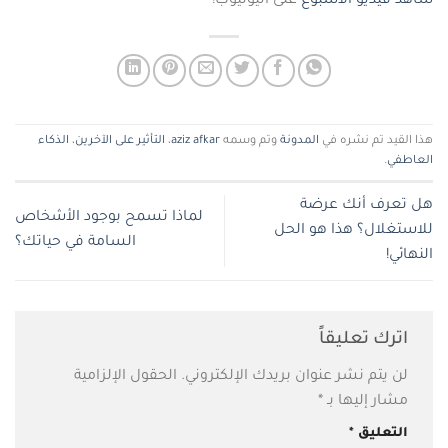
شاهد فيديو الأسبوع
على اليوتيوب!
هذا القيد تم نشره في
المدونة
وتم وسمه
aziz afkar
،
التأثير على الآخرين
،
الذكاء
العاطفي
.
هل تعرف أنك عرضة
لماذا تسمح بوجود الأشخاص
للاستغلال؟ هذا هو الحل
السامة في حياتك؟
النهائي!
اترك تعليقاً
لن يتم نشر عنوان بريدك الإلكتروني.
الحقول الإلزامية
مشار إليها بـ
*
التعليق
*