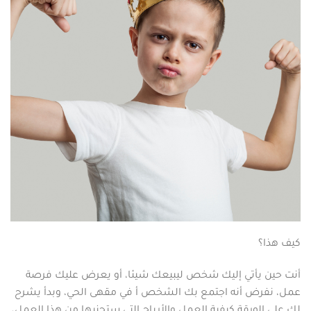
كيف هذا؟
أنت حين يأتي إليك شخص ليبيعك شيئا، أو يعرض عليك فرصة
عمل، نفرض أنه اجتمع بك الشخص أ في مقهى الحي، وبدأ يشرح
لك على الورقة كيفية العمل والأرباح التي ستجنيها من هذا العمل،