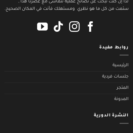
لدا إن كنت تبحث عن نصائح عملية تتماشى مع عصرنا هدا ,
سئمت من كل ما هو نظري ومستهلك فأنت في المكان الصحيح.
روابط مفيدة
الرئيسية
جلسات فردية
المتجر
المدونة
النشرة الدورية