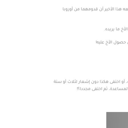
 هذا الأخير أن قدومهما من أوروبا
أخ ما يريده.
 حصول الأخ عليه!
و اختفى هكذا دون إشعار لثلاث أو ستة
مساعدة، ثم اختفى مجددا؟!