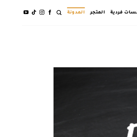
سات فردية
المتجر
المدونة