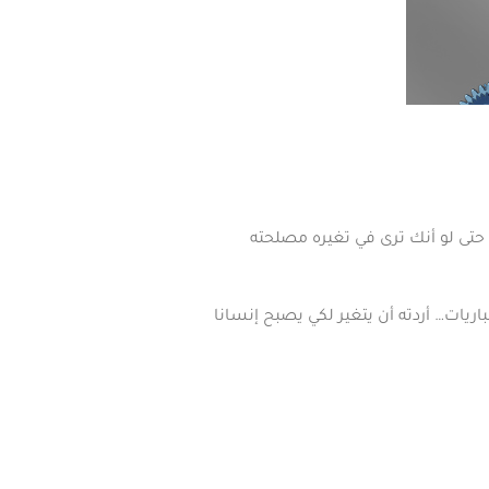
 حتى لو أنك ترى في تغيره مصلحته
يات… أردته أن يتغير لكي يصبح إنسانا