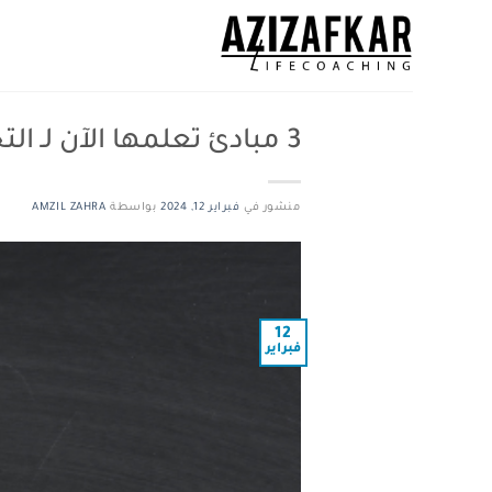
3 مبادئ تعلمها الآن لـ التخلص من الأشخاص الاستغلاليين
منشور في
فبراير 12, 2024
بواسطة
AMZIL ZAHRA
12
فبراير