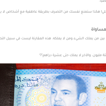
صيا.
جلي! هكذا ستمنع نفسك من التصرف بطريقة عاطفية مع أشخاص لا 
ا بين من يملك الشيء ومن لا يملكه. هذه المقارنة ليست في سبيل الت
ة مليون، والآخر لا يملك حتى عشرة دراهم؟؟