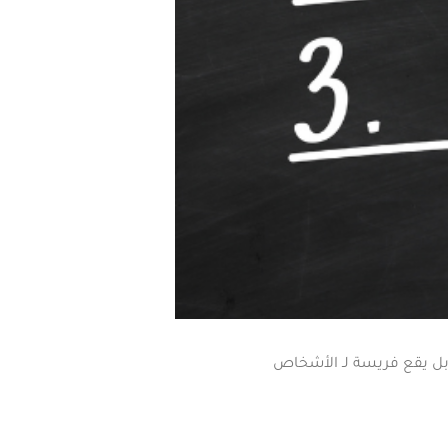
 بل يقع فريسة لـ الأشخاص