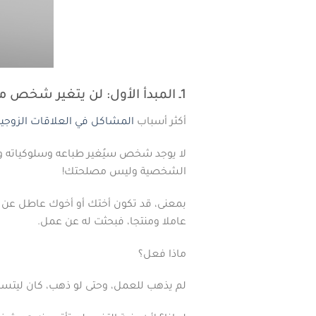
1ـ المبدأ الأول: لن يتغير شخص من أجلك
أكثر أسباب
المشاكل في العلاقات الزوجي
لا يوجد شخص سيُغير طباعه وسلوكياته وتص
الشخصية وليس مصلحتك!
بمعنى، قد تكون أختك أو أخوك عاطل عن ال
عاملا ومنتجا، فبحثت له عن عمل.
ماذا فعل؟
لم يذهب للعمل، وحتى لو ذهب، كان ليتس