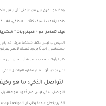
وهذا هو الفرق بين من “يتمنى” أن يتغير الآ
كلما ارتفعت نسبة ذكائك العاطفي، قلت ف
كيف تتعامل مع “الميكروبات” البشرية
الميكروب ليس دائمًا شخصًا غريبًا، قد يكون 
يستمتعون أحيانًا بردود فعلك لأنهم يعر
كلما رأوك تغضب بسرعة أو تنغلق على نفس
لكن بمجرد أن تتعلم مهارة التواصل الذكي، تب
التواصل الذكي: ما هو وكيف 
التواصل الذكي ليس صراخًا ولا مجاملة، بل 
الكثير يخطئ عندما يظن أن المواجهة وحدها ت