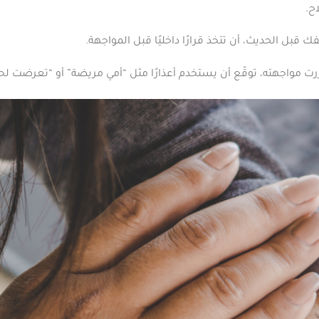
ح.
 قبل الحديث، أن تتخذ قرارًا داخليًا قبل المواجهة.
ت مواجهته، توقّع أن يستخدم أعذارًا مثل “أمي مريضة” أو “تعرضت لحا